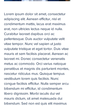
Lorem ipsum dolor sit amet, consectetur
adipiscing elit. Aenean efficitur, nisl et
condimentum mattis, lacus erat maximus
erat, non ultricies lectus neque id nulla.
Curabitur laoreet dapibus orci ac
pellentesque. Duis auctor vulputate velit
vitae tempor. Nunc vel sapien ut justo
vulputate tristique et eget tortor. Duis vitae
mauris et sem facilisis placerat. Aenean ac
laoreet mi. Donec consectetur venenatis
metus ac commodo. Orci varius natoque
penatibus et magnis dis parturient montes,
nascetur ridiculus mus. Quisque tempus
vestibulum lorem quis facilisis. Nunc
congue facilisis efficitur. Nulla semper arcu
bibendum mi efficitur, id condimentum
libero dignissim. Morbi iaculis dui vel
mauris dictum, sit amet malesuada dui
bibendum. Sed non est quis elit maximus