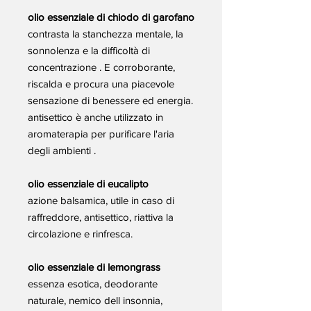
olio essenziale di chiodo di garofano
contrasta la stanchezza mentale, la
sonnolenza e la difficoltà di
concentrazione . E corroborante,
riscalda e procura una piacevole
sensazione di benessere ed energia.
antisettico è anche utilizzato in
aromaterapia per purificare l'aria
degli ambienti .
olio essenziale di eucalipto
azione balsamica, utile in caso di
raffreddore, antisettico, riattiva la
circolazione e rinfresca.
olio essenziale di lemongrass
essenza esotica, deodorante
naturale, nemico dell insonnia,