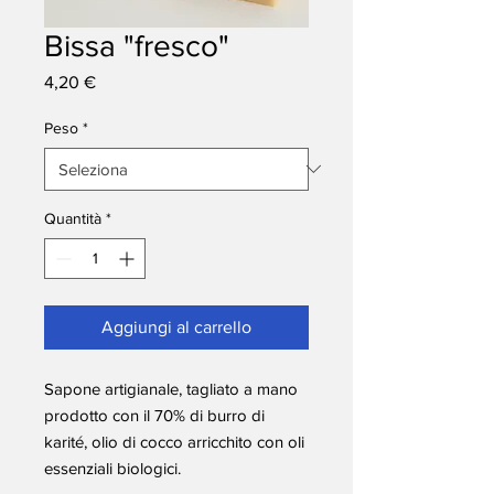
Bissa "fresco"
Prezzo
4,20 €
Peso
*
Quantità
*
Aggiungi al carrello
Sapone artigianale, tagliato a mano
prodotto con il 70% di burro di
karité, olio di cocco arricchito con oli
essenziali biologici.