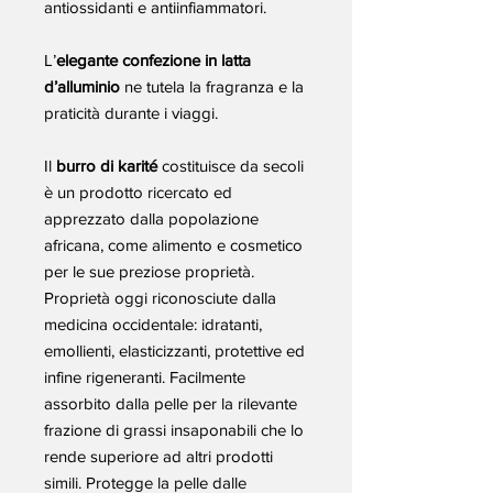
antiossidanti e antiinfiammatori.
L’
elegante
confezione in latta
d’alluminio
ne tutela la fragranza e la
praticità durante i viaggi.
Il
burro di karité
costituisce da secoli
è un prodotto ricercato ed
apprezzato dalla popolazione
africana, come alimento e cosmetico
per le sue preziose proprietà.
Proprietà oggi riconosciute dalla
medicina occidentale: idratanti,
emollienti, elasticizzanti, protettive ed
infine rigeneranti. Facilmente
assorbito dalla pelle per la rilevante
frazione di grassi insaponabili che lo
rende superiore ad altri prodotti
simili. Protegge la pelle dalle