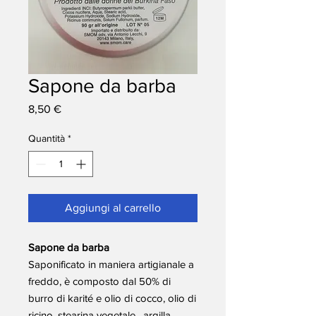
Sapone da barba
Prezzo
8,50 €
Quantità
*
Aggiungi al carrello
Sapone da barba
Saponificato in maniera artigianale a
freddo, è composto dal 50% di
burro di karité e olio di cocco, olio di
ricino, stearina vegetale, argilla