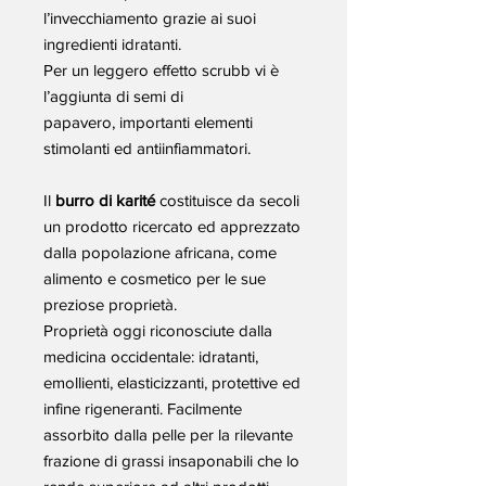
l’invecchiamento grazie ai suoi
ingredienti idratanti.
Per un leggero effetto scrubb vi è
l’aggiunta di semi di
papavero, importanti elementi
stimolanti ed antiinfiammatori.
Il
burro di karité
costituisce da secoli
un prodotto ricercato ed apprezzato
dalla popolazione africana, come
alimento e cosmetico per le sue
preziose proprietà.
Proprietà oggi riconosciute dalla
medicina occidentale: idratanti,
emollienti, elasticizzanti, protettive ed
infine rigeneranti. Facilmente
assorbito dalla pelle per la rilevante
frazione di grassi insaponabili che lo