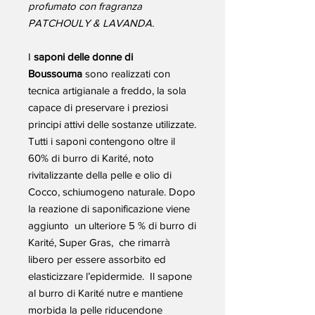
profumato con fragranza
PATCHOULY & LAVANDA.
I
saponi delle donne di
Boussouma
sono realizzati con
tecnica artigianale a freddo, la sola
capace di preservare i preziosi
principi attivi delle sostanze utilizzate.
Tutti i saponi contengono oltre il
60% di burro di Karité, noto
rivitalizzante della pelle e olio di
Cocco, schiumogeno naturale. Dopo
la reazione di saponificazione viene
aggiunto un ulteriore 5 % di burro di
Karité, Super Gras, che rimarrà
libero per essere assorbito ed
elasticizzare l’epidermide. Il sapone
al burro di Karité nutre e mantiene
morbida la pelle riducendone