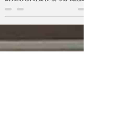
Le autorità sanitarie locali, vivendo con la
popolazione i disagi dell’assenza di
assistenza odontoiatrica, hanno sollecitato...