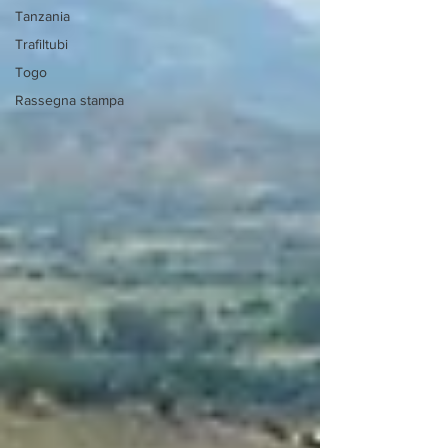
Tanzania
Trafiltubi
Togo
Rassegna stampa