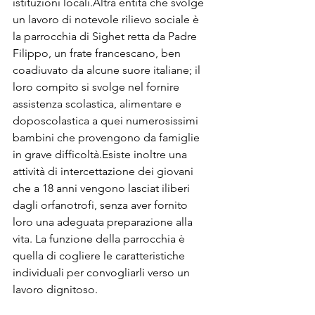
istituzioni locali.Altra entità che svolge 
un lavoro di notevole rilievo sociale è 
la parrocchia di Sighet retta da Padre 
Filippo, un frate francescano, ben 
coadiuvato da alcune suore italiane; il 
loro compito si svolge nel fornire 
assistenza scolastica, alimentare e 
doposcolastica a quei numerosissimi 
bambini che provengono da famiglie 
in grave difficoltà.Esiste inoltre una 
attività di intercettazione dei giovani 
che a 18 anni vengono lasciat iliberi 
dagli orfanotrofi, senza aver fornito 
loro una adeguata preparazione alla 
vita. La funzione della parrocchia è 
quella di cogliere le caratteristiche 
individuali per convogliarli verso un 
lavoro dignitoso.