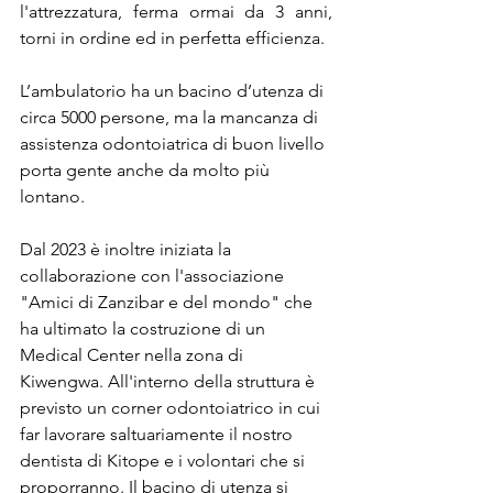
l'attrezzatura, ferma ormai da 3 anni, 
torni in ordine ed in perfetta efficienza.
L’ambulatorio ha un bacino d’utenza di 
circa 5000 persone, ma la mancanza di 
assistenza odontoiatrica di buon livello 
porta gente anche da molto più 
lontano. 
Dal 2023 è inoltre iniziata la 
collaborazione con l'associazione 
"Amici di Zanzibar e del mondo" che 
ha ultimato la costruzione di un 
Medical Center nella zona di 
Kiwengwa. All'interno della struttura è 
previsto un corner odontoiatrico in cui 
far lavorare saltuariamente il nostro 
dentista di Kitope e i volontari che si 
proporranno. Il bacino di utenza si 