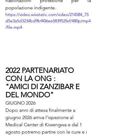
riabilitazioni protesiche per la 
popolazione indigente.
https://video.wixstatic.com/video/214584_75
d5e3a5d3234bd9bf406ee583952fef/480p/mp4
/file.mp4
2022 PARTENARIATO 
CON LA ONG :
"AMICI DI ZANZIBAR E 
DEL MONDO"
GIUGNO 2026
Dopo anni di attesa finalmente a 
giugno 2026 arriva l'ispezione al 
Medical Center di Kiwengwa e dal 1 
agosto potremo partire con le cure e i 