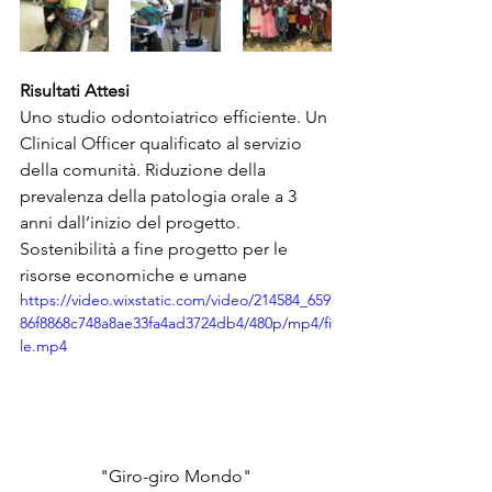
Risultati Attesi
Uno studio odontoiatrico efficiente. Un 
Clinical Officer qualificato al servizio 
della comunità. Riduzione della 
prevalenza della patologia orale a 3 
anni dall’inizio del progetto. 
Sostenibilità a fine progetto per le 
risorse economiche e umane
https://video.wixstatic.com/video/214584_659
86f8868c748a8ae33fa4ad3724db4/480p/mp4/fi
le.mp4
"Giro-giro Mondo"