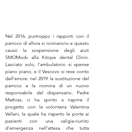
Nel 2016, purtroppo i rapporti con il 
parroco di allora si rovinarono e questo 
causò la sospensione degli aiuti 
SMOModv alla Kitope dental Clinic. 
Lasciato solo, l'ambulatorio si spense 
piano piano, e il Vescovo si rese conto 
dell'errore: nel 2019 la sostituzione del 
parroco e la nomina di un nuovo 
responsabile del dispensario, Padre 
Mathias, ci ha spinto a riaprire il 
progetto con la volontaria Valentina 
Vellani, la quale ha riaperto le porte ai 
pazienti con una valigia-riunito 
d'emergenza nell'attesa che tutta 